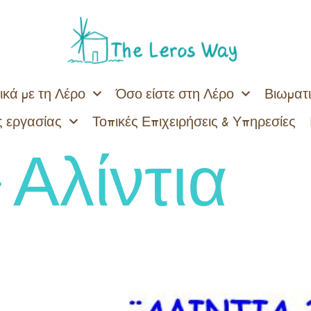
ικά με τη Λέρο
Όσο είστε στη Λέρο
Βιωματι
 εργασίας
Τοπικές Επιχειρήσεις & Υπηρεσίες
:
Αλίντια