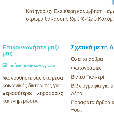
Κατηγορίες: Ελεύθερη κολύμβηση παμπαί
στρώμα θαλάσσης 50μ.( 10-12ετ) Κολύμ
Επικοινωνήστε μαζί
Σχετικά με τη 
μας
Όλα τα άρθρα
info@the-leros-way.com
Φωτογραφίες
Βίντεο Γκαλερί
Aκολουθήστε μας στα μέσα
κοινωνικής δικτύωσης για
Βιβλιογραφία για τ
περισσότερες πληροφορίες
Λέρο
και ενημερώσεις
Πρόσφατα άρθρα κ
ποστ