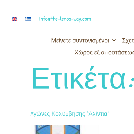
info@the-leros-way.com
Μείνετε συντονισμένοι
Σχετ
Χώρος εξ αποστάσεως
Ετικέτα
Aγώνες Κολύμβησης “Αλίντια”