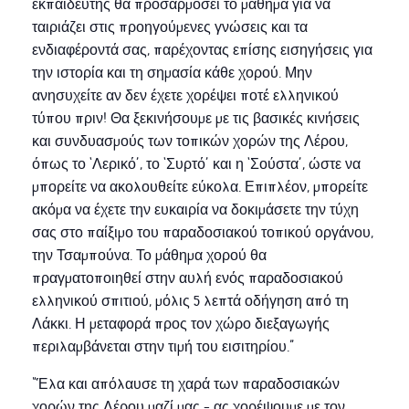
εκπαιδευτής θα προσαρμόσει το μάθημα για να
ταιριάζει στις προηγούμενες γνώσεις και τα
ενδιαφέροντά σας, παρέχοντας επίσης εισηγήσεις για
την ιστορία και τη σημασία κάθε χορού. Μην
ανησυχείτε αν δεν έχετε χορέψει ποτέ ελληνικού
τύπου πριν! Θα ξεκινήσουμε με τις βασικές κινήσεις
και συνδυασμούς των τοπικών χορών της Λέρου,
όπως το ‘Λερικό’, το ‘Συρτό’ και η ‘Σούστα’, ώστε να
μπορείτε να ακολουθείτε εύκολα. Επιπλέον, μπορείτε
ακόμα να έχετε την ευκαιρία να δοκιμάσετε την τύχη
σας στο παίξιμο του παραδοσιακού τοπικού οργάνου,
την Τσαμπούνα. Το μάθημα χορού θα
πραγματοποιηθεί στην αυλή ενός παραδοσιακού
ελληνικού σπιτιού, μόλις 5 λεπτά οδήγηση από τη
Λάκκι. Η μεταφορά προς τον χώρο διεξαγωγής
περιλαμβάνεται στην τιμή του εισιτηρίου.”
“Έλα και απόλαυσε τη χαρά των παραδοσιακών
χορών της Λέρου μαζί μας – ας χορέψουμε με τον