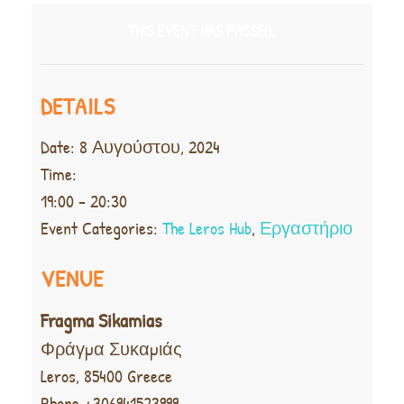
THIS EVENT HAS PASSED.
DETAILS
Date:
8 Αυγούστου, 2024
Time:
19:00 - 20:30
Event Categories:
The Leros Hub
,
Εργαστήριο
VENUE
Fragma Sikamias
Φράγμα Συκαμιάς
Leros
,
85400
Greece
Phone
+306941523999