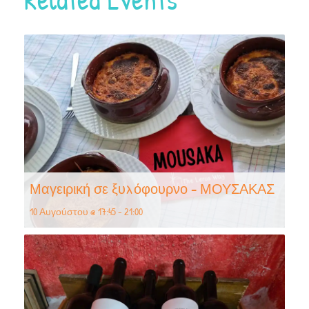
Μαγειρική σε ξυλόφουρνο – ΜΟΥΣΑΚΑΣ
10 Αυγούστου @ 17:45
-
21:00