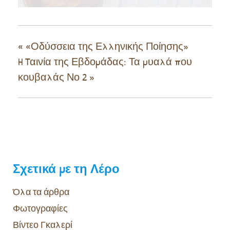
«
«Οδύσσεια της Ελληνικής Ποίησης»
H Tαινία της Εβδομάδας: Τα μυαλά που
κουβαλάς Νο 2
»
Σχετικά με τη Λέρο
Όλα τα άρθρα
Φωτογραφίες
Βίντεο Γκαλερί