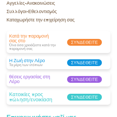
Αγγελίες-Ανακοινώσεις
Συλλόγοι-Εθελοντισμός
Καταχωρήστε την επιχείρηση σας
Κατά την παραμονή
σας στο
ΣΥΝΔΕΘΕΊΤΕ
Όλα όσα χρειάζεστε κατά την
παραμονή σας​
Η Ζωή στην Λέρο
ΣΥΝΔΕΘΕΊΤΕ
Τα μέρη των ντόπιων
θέσεις εργασίας στη
ΣΥΝΔΕΘΕΊΤΕ
Λέρο
Κατοικίες προς
ΣΥΝΔΕΘΕΊΤΕ
πώληση/ενοικίαση