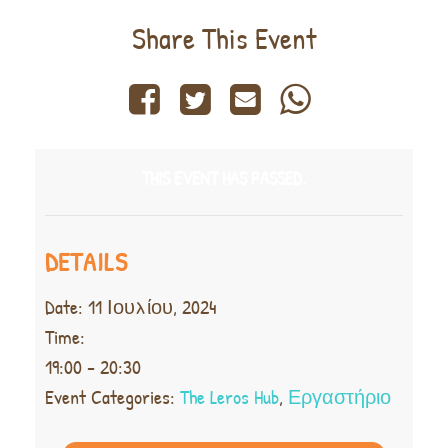
Share This Event
THIS EVENT HAS PASSED.
DETAILS
Date:
11 Ιουλίου, 2024
Time:
19:00 - 20:30
Event Categories:
The Leros Hub
,
Εργαστήριο