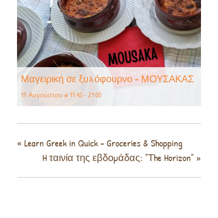
Μαγειρική σε ξυλόφουρνο – ΜΟΥΣΑΚΑΣ
17 Αυγούστου @ 17:45
-
21:00
«
Learn Greek in Quick – Groceries & Shopping
H ταινία της εβδομάδας: “Τhe Horizon”
»