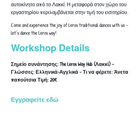
αυτοκίνητο από το Λακκί. Η μεταφορά στον χώρο του
εργαστηρίου περιλαμβάνεται στην τιμή του εισιτηρίου.
Come and experience the joy of Leros traditional dances with us –
let’s dance the Leros way!
Workshop Details
Σημείο συνάντησης: The Leros Way Hub (Λακκί) –
Γλώσσες: Ελληνικά-Αγγλικά – Τι να φέρετε: Άνετα
παπούτσια Τιμή: 20€
Εγγραφείτε εδώ