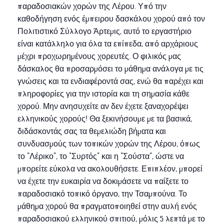
παραδοσιακών χορών της Λέρου. Υπό την
καθοδήγηση ενός έμπειρου δασκάλου χορού από τον
Πολιτιστικό Σύλλογο Άρτεμις, αυτό το εργαστήριο
είναι κατάλληλο για όλα τα επίπεδα, από αρχάριους
μέχρι προχωρημένους χορευτές. Ο φιλικός μας
δάσκαλος θα προσαρμόσει το μάθημα ανάλογα με τις
γνώσεις και τα ενδιαφέροντά σας, ενώ θα παρέχει και
πληροφορίες για την ιστορία και τη σημασία κάθε
χορού. Μην ανησυχείτε αν δεν έχετε ξαναχορέψει
ελληνικούς χορούς! Θα ξεκινήσουμε με τα βασικά,
διδάσκοντάς σας τα θεμελιώδη βήματα και
συνδυασμούς των τοπικών χορών της Λέρου, όπως
το “Λέρικο”, το “Συρτός” και η “Σούστα”, ώστε να
μπορείτε εύκολα να ακολουθήσετε. Επιπλέον, μπορεί
να έχετε την ευκαιρία να δοκιμάσετε να παίξετε το
παραδοσιακό τοπικό όργανο, την Τσαμπούνα. Το
μάθημα χορού θα πραγματοποιηθεί στην αυλή ενός
παραδοσιακού ελληνικού σπιτιού, μόλις 5 λεπτά με το