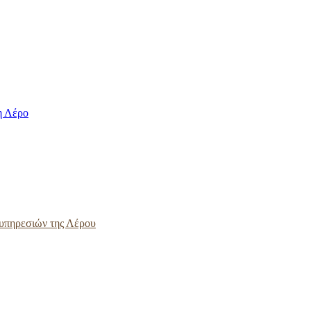
η Λέρο
ς υπηρεσιών της Λέρου