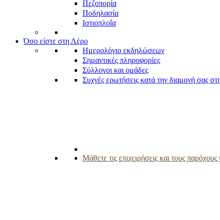
Πεζοπορία
Ποδηλασία
Ιστιοπλοΐα
Όσο είστε στη Λέρο
Ημερολόγιο εκδηλώσεων
Σημαντικές πληροφορίες
Σύλλογοι και ομάδες
Συχνές ερωτήσεις κατά την διαμονή σας στ
Μάθετε τις επιχειρήσεις και τους παρόχου