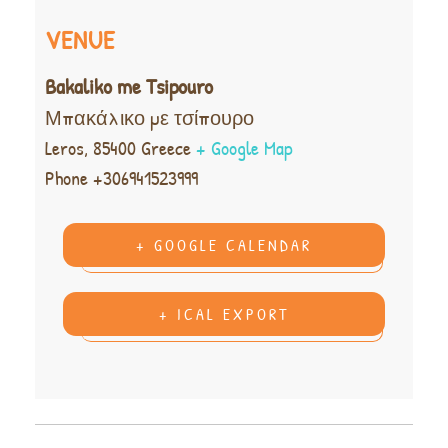
VENUE
Bakaliko me Tsipouro
Μπακάλικο με τσίπουρο
Leros
,
85400
Greece
+ Google Map
Phone
+306941523999
+ GOOGLE CALENDAR
+ ICAL EXPORT