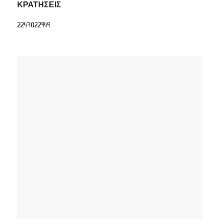
ΚΡΑΤΗΣΕΙΣ
2247022949