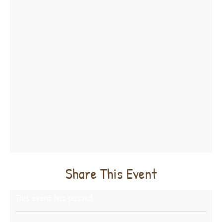
Share This Event
This event has passed.