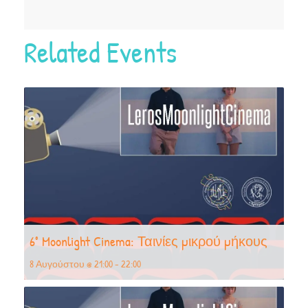
Related Events
6° Moonlight Cinema: Ταινίες μικρού μήκους
8 Αυγούστου @ 21:00
-
22:00