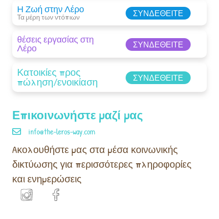
Η Ζωή στην Λέρο
ΣΥΝΔΕΘΕΊΤΕ
Τα μέρη των ντόπιων
θέσεις εργασίας στη
ΣΥΝΔΕΘΕΊΤΕ
Λέρο
Κατοικίες προς
ΣΥΝΔΕΘΕΊΤΕ
πώληση/ενοικίαση
Επικοινωνήστε μαζί μας
info@the-leros-way.com
Aκολουθήστε μας στα μέσα κοινωνικής
δικτύωσης για περισσότερες πληροφορίες
και ενημερώσεις