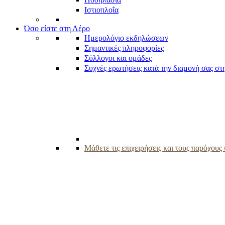
Ιστιοπλοΐα
Όσο είστε στη Λέρο
Ημερολόγιο εκδηλώσεων
Σημαντικές πληροφορίες
Σύλλογοι και ομάδες
Συχνές ερωτήσεις κατά την διαμονή σας στ
Μάθετε τις επιχειρήσεις και τους παρόχου