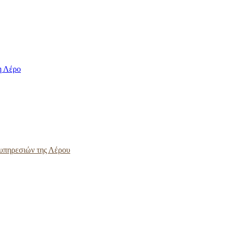
η Λέρο
ς υπηρεσιών της Λέρου