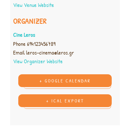
View Venue Website
ORGANIZER
Cine Leros
Phone
694123456789
Email
leros-cinema@leros.gr
View Organizer Website
+ GOOGLE CALENDAR
+ ICAL EXPORT