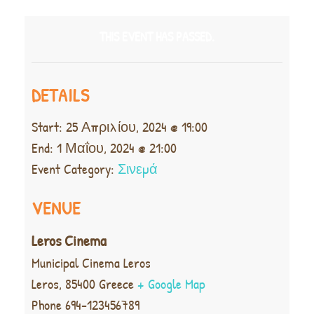
THIS EVENT HAS PASSED.
DETAILS
Start:
25 Απριλίου, 2024 @ 19:00
End:
1 Μαΐου, 2024 @ 21:00
Event Category:
Σινεμά
VENUE
Leros Cinema
Municipal Cinema Leros
Leros
,
85400
Greece
+ Google Map
Phone
694-123456789