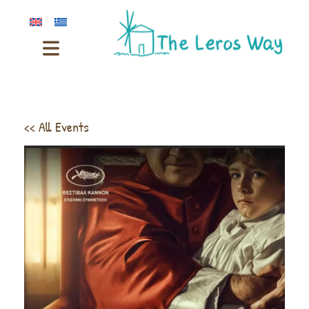
<< All Events