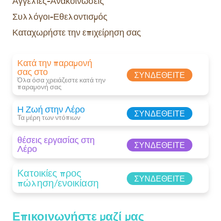
Αγγελίες-Ανακοινώσεις
Συλλόγοι-Εθελοντισμός
Καταχωρήστε την επιχείρηση σας
Κατά την παραμονή
σας στο
ΣΥΝΔΕΘΕΊΤΕ
Όλα όσα χρειάζεστε κατά την
παραμονή σας​
Η Ζωή στην Λέρο
ΣΥΝΔΕΘΕΊΤΕ
Τα μέρη των ντόπιων
θέσεις εργασίας στη
ΣΥΝΔΕΘΕΊΤΕ
Λέρο
Κατοικίες προς
ΣΥΝΔΕΘΕΊΤΕ
πώληση/ενοικίαση
Επικοινωνήστε μαζί μας