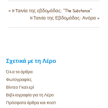
«
H Tαινία της εβδομάδας: “Τhe Substance”
H Tαινία της Εβδομάδας: Ανόρα
»
Σχετικά με τη Λέρο
Όλα τα άρθρα
Φωτογραφίες
Βίντεο Γκαλερί
Βιβλιογραφία για τη Λέρο
Πρόσφατα άρθρα και ποστ