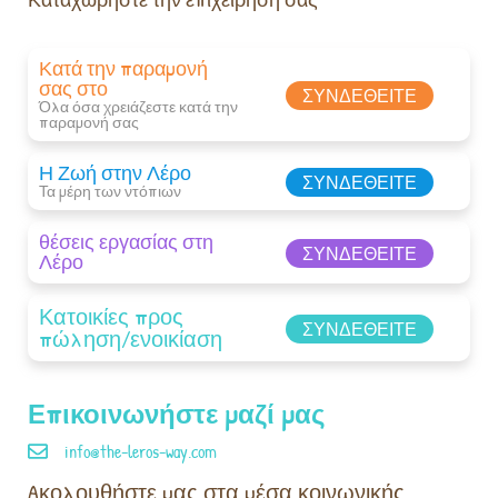
Κατά την παραμονή
σας στο
ΣΥΝΔΕΘΕΊΤΕ
Όλα όσα χρειάζεστε κατά την
παραμονή σας​
Η Ζωή στην Λέρο
ΣΥΝΔΕΘΕΊΤΕ
Τα μέρη των ντόπιων
θέσεις εργασίας στη
ΣΥΝΔΕΘΕΊΤΕ
Λέρο
Κατοικίες προς
ΣΥΝΔΕΘΕΊΤΕ
πώληση/ενοικίαση
Επικοινωνήστε μαζί μας
info@the-leros-way.com
Aκολουθήστε μας στα μέσα κοινωνικής