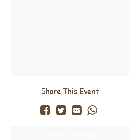
Share This Event
THIS EVENT HAS PASSED.