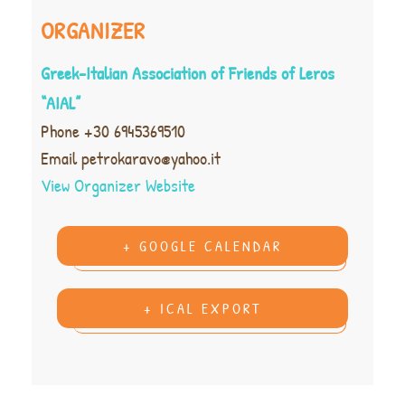
ORGANIZER
Greek-Italian Association of Friends of Leros
“AIAL”
Phone
+30 6945369510
Email
petrokaravo@yahoo.it
View Organizer Website
+ GOOGLE CALENDAR
+ ICAL EXPORT