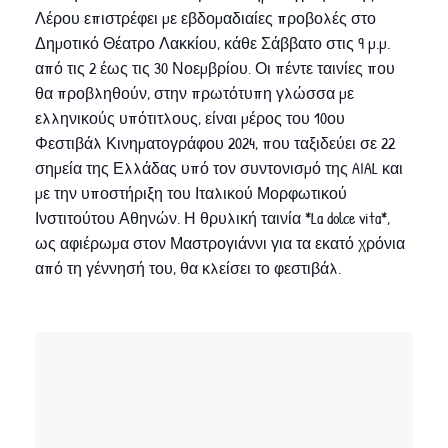
Λέρου επιστρέφει με εβδομαδιαίες προβολές στο
Δημοτικό Θέατρο Λακκίου, κάθε Σάββατο στις 9 μ.μ.
από τις 2 έως τις 30 Νοεμβρίου. Οι πέντε ταινίες που
θα προβληθούν, στην πρωτότυπη γλώσσα με
ελληνικούς υπότιτλους, είναι μέρος του 10ου
Φεστιβάλ Κινηματογράφου 2024, που ταξιδεύει σε 22
σημεία της Ελλάδας υπό τον συντονισμό της AIAL και
με την υποστήριξη του Ιταλικού Μορφωτικού
Ινστιτούτου Αθηνών. Η θρυλική ταινία *La dolce vita*,
ως αφιέρωμα στον Μαστρογιάννι για τα εκατό χρόνια
από τη γέννησή του, θα κλείσει το φεστιβάλ.