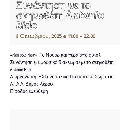
Συνάντηση με το
σκηνοθέτη Antonio
Bido
8 Οκτωβρίου, 2025 @ 19:00
-
22:00
«Non solo Noir» (Το Νουάρ και πέρα από αυτό):
Συνάντηση (με μουσικό διάλειμμα) με το σκηνοθέτη
Antonio Bido.
Διοργάνωση: Ελληνοϊταλικό Πολιτιστικό Σωματείο
Α.Ι.Α.Λ, Δήμος Λέρου.
Είσοδος ελεύθερη.