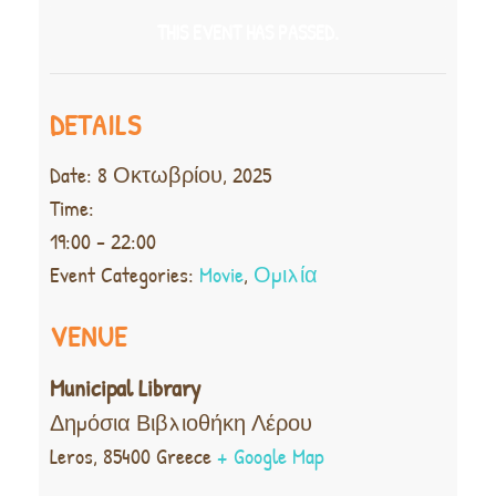
THIS EVENT HAS PASSED.
DETAILS
Date:
8 Οκτωβρίου, 2025
Time:
19:00 - 22:00
Event Categories:
Movie
,
Ομιλία
VENUE
Municipal Library
Δημόσια Βιβλιοθήκη Λέρου
Leros
,
85400
Greece
+ Google Map