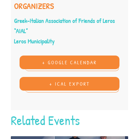
ORGANIZERS
Greek-Italian Association of Friends of Leros
“AIAL”
Leros Municipality
+ GOOGLE CALENDAR
+ ICAL EXPORT
Related Events