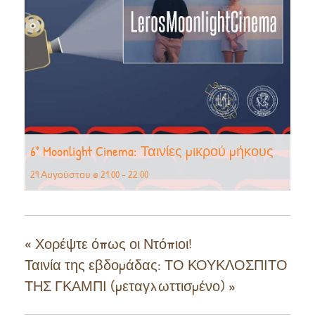
6° Moonlight Cinema: Ταινίες μικρού μήκους
29 Αυγούστου @ 21:00
-
22:00
«
Χορέψτε όπως οι Ντόπιοι!
Ταινία της εβδομάδας: ΤΟ ΚΟΥΚΛΟΣΠΙΤΟ
ΤΗΣ ΓΚΑΜΠΙ (μεταγλωττισμένο)
»