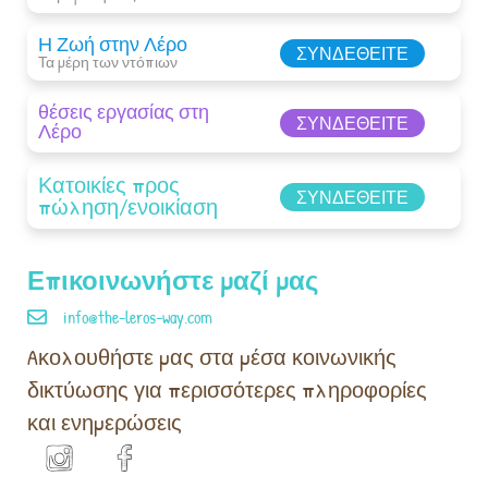
Η Ζωή στην Λέρο
ΣΥΝΔΕΘΕΊΤΕ
Τα μέρη των ντόπιων
θέσεις εργασίας στη
ΣΥΝΔΕΘΕΊΤΕ
Λέρο
Κατοικίες προς
ΣΥΝΔΕΘΕΊΤΕ
πώληση/ενοικίαση
Επικοινωνήστε μαζί μας
info@the-leros-way.com
Aκολουθήστε μας στα μέσα κοινωνικής
δικτύωσης για περισσότερες πληροφορίες
και ενημερώσεις