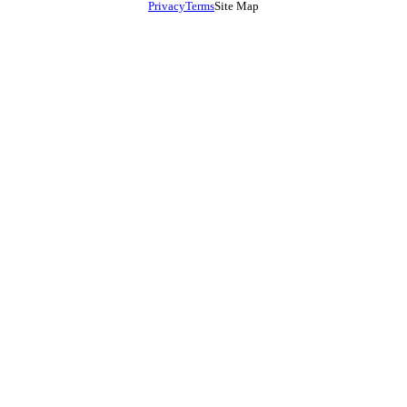
Privacy
Terms
Site Map