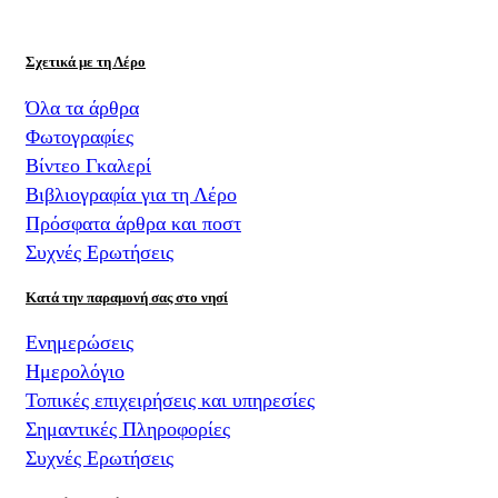
Σχετικά με τη Λέρο
Όλα τα άρθρα
Φωτογραφίες
Βίντεο Γκαλερί
Βιβλιογραφία για τη Λέρο
Πρόσφατα άρθρα και ποστ
Συχνές Ερωτήσεις
Κατά την παραμονή σας στο νησί
Ενημερώσεις
Ημερολόγιο
Τοπικές επιχειρήσεις και υπηρεσίες
Σημαντικές Πληροφορίες
Συχνές Ερωτήσεις