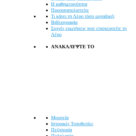
Η καθημερινότητα
Προσανατολιστείτε
Τι κάνει τη Λέρο τόσο μοναδική;
Βιβλιογραφία
Συχνές ερωτήσεις πριν επισκεφτείτε τη
Λέρο
ΑΝΑΚΑΛΥΨΤΕ ΤΟ
Μουσεία
Ιστορικές Τοποθεσίες
Πεζοπορία
Ποδηλασία