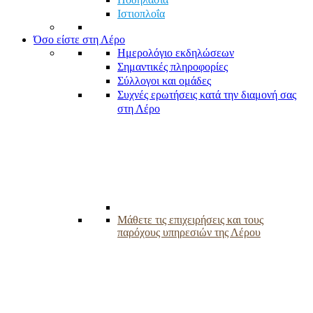
Ιστιοπλοΐα
Όσο είστε στη Λέρο
Ημερολόγιο εκδηλώσεων
Σημαντικές πληροφορίες
Σύλλογοι και ομάδες
Συχνές ερωτήσεις κατά την διαμονή σας
στη Λέρο
Μάθετε τις επιχειρήσεις και τους
παρόχους υπηρεσιών της Λέρου