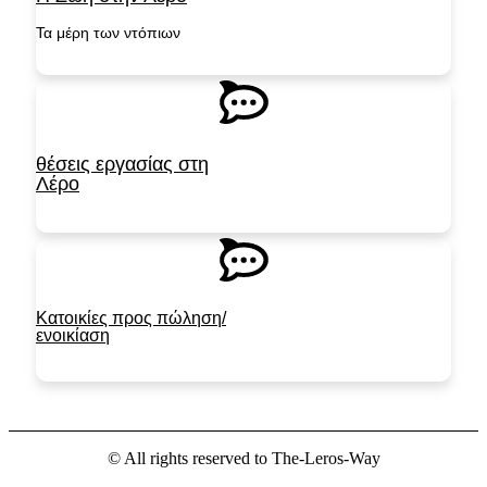
Τα μέρη των ντόπιων
ΣΥΝΔΕΘΕΊΤΕ
θέσεις εργασίας στη
Λέρο
ΣΥΝΔΕΘΕΊΤΕ
Κατοικίες προς πώληση/
ενοικίαση
ΣΥΝΔΕΘΕΊΤΕ
© All rights reserved to The-Leros-Way