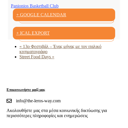
Panionios Basketball Club
+ GOOGLE CALENDAR
+ ICAL EXPORT
«
13ο Φεστιβάλ – Ένας μήνας με τον ιταλικό
κινηματογράφο
Street Food Days
»
Επικοινωνήστε μαζί μας
info@the-leros-way.com
Aκολουθήστε μας στα μέσα κοινωνικής δικτύωσης για
περισσότερες πληροφορίες και ενημερώσεις