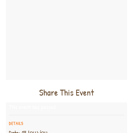
Share This Event
This event has passed.
DETAILS
Date:
18 Ιουλίου