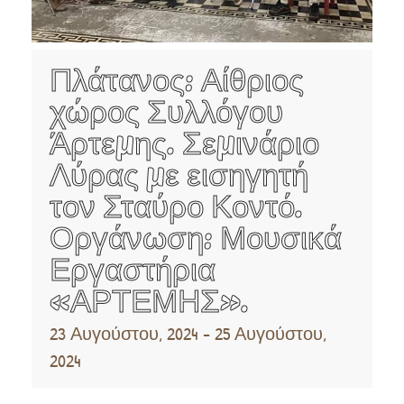
Πλάτανος: Αίθριος
χώρος Συλλόγου
Άρτεμης. Σεμινάριο
Λύρας με εισηγητή
τον Σταύρο Κοντό.
Οργάνωση: Μουσικά
Εργαστήρια
«ΑΡΤΕΜΗΣ».
23 Αυγούστου, 2024
-
25 Αυγούστου,
2024