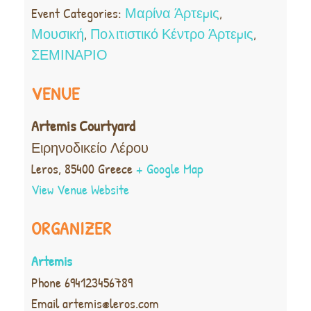
Event Categories:
Μαρίνα Άρτεμις
,
Μουσική
,
Πολιτιστικό Κέντρο Άρτεμις
,
ΣΕΜΙΝΑΡΙΟ
VENUE
Artemis Courtyard
Ειρηνοδικείο Λέρου
Leros
,
85400
Greece
+ Google Map
View Venue Website
ORGANIZER
Artemis
Phone
694123456789
Email
artemis@leros.com