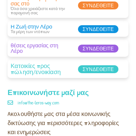
σας στο
ΣΥΝΔΕΘΕΊΤΕ
Όλα όσα χρειάζεστε κατά την
παραμονή σας​
Η Ζωή στην Λέρο
ΣΥΝΔΕΘΕΊΤΕ
Τα μέρη των ντόπιων
θέσεις εργασίας στη
ΣΥΝΔΕΘΕΊΤΕ
Λέρο
Κατοικίες προς
ΣΥΝΔΕΘΕΊΤΕ
πώληση/ενοικίαση
Επικοινωνήστε μαζί μας
info@the-leros-way.com
Aκολουθήστε μας στα μέσα κοινωνικής
δικτύωσης για περισσότερες πληροφορίες
και ενημερώσεις