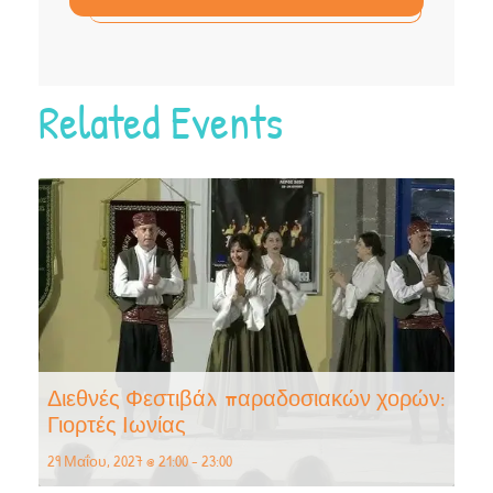
Related Events
Διεθνές Φεστιβάλ παραδοσιακών χορών:
Γιορτές Ιωνίας
29 Μαΐου, 2027 @ 21:00
-
23:00