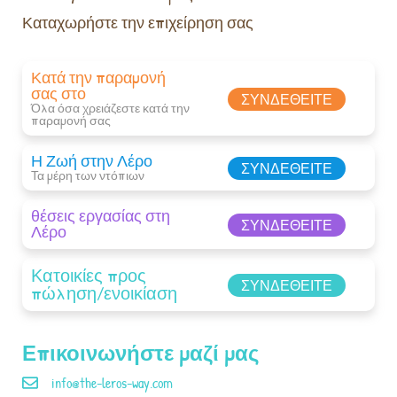
Καταχωρήστε την επιχείρηση σας
Κατά την παραμονή
σας στο
ΣΥΝΔΕΘΕΊΤΕ
Όλα όσα χρειάζεστε κατά την
παραμονή σας​
Η Ζωή στην Λέρο
ΣΥΝΔΕΘΕΊΤΕ
Τα μέρη των ντόπιων
θέσεις εργασίας στη
ΣΥΝΔΕΘΕΊΤΕ
Λέρο
Κατοικίες προς
ΣΥΝΔΕΘΕΊΤΕ
πώληση/ενοικίαση
Επικοινωνήστε μαζί μας
info@the-leros-way.com