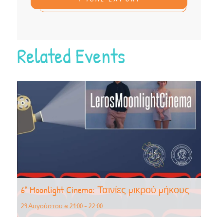
Related Events
6° Moonlight Cinema: Ταινίες μικρού μήκους
29 Αυγούστου @ 21:00
-
22:00