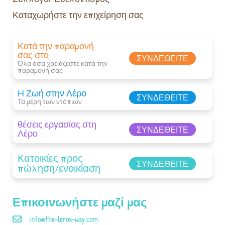
Καταχωρήστε την επιχείρηση σας
Κατά την παραμονή
σας στο
ΣΥΝΔΕΘΕΊΤΕ
Όλα όσα χρειάζεστε κατά την
παραμονή σας​
Η Ζωή στην Λέρο
ΣΥΝΔΕΘΕΊΤΕ
Τα μέρη των ντόπιων
θέσεις εργασίας στη
ΣΥΝΔΕΘΕΊΤΕ
Λέρο
Κατοικίες προς
ΣΥΝΔΕΘΕΊΤΕ
πώληση/ενοικίαση
Επικοινωνήστε μαζί μας
info@the-leros-way.com