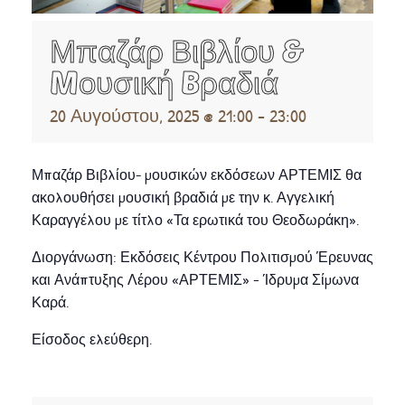
Μπαζάρ Βιβλίου &
Mουσική Bραδιά
20 Αυγούστου, 2025 @ 21:00
-
23:00
Μπαζάρ Βιβλίου- μουσικών εκδόσεων ΑΡΤΕΜΙΣ θα
ακολουθήσει μουσική βραδιά με την κ. Αγγελική
Καραγγέλου με τίτλο «Τα ερωτικά του Θεοδωράκη».
Διοργάνωση: Εκδόσεις Κέντρου Πολιτισμού Έρευνας
και Ανάπτυξης Λέρου «ΑΡΤΕΜΙΣ» – Ίδρυμα Σίμωνα
Καρά.
Είσοδος ελεύθερη.