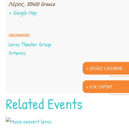
Λέρος
,
85400
Greece
+ Google Map
ORGANIZERS
Leros Theater Group
Artemis
+ GOOGLE CALENDAR
+ ICAL EXPORT
Related Events