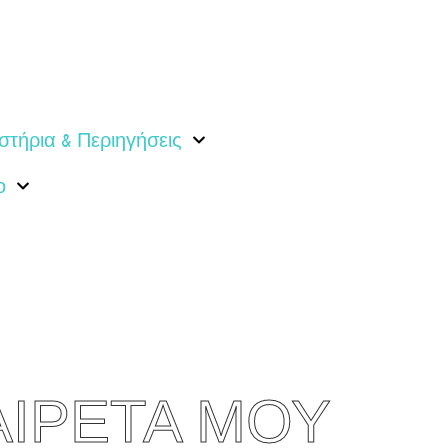
στήρια & Περιηγήσεις
ο
ΧΑΙΡΕΤΑ ΜΟΥ