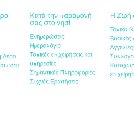
έρο
Κατά την παραμονή
Η Ζωή 
σας στο νησί
Τοπικά Ν
Ενημερώσεις
Βασικές
Ημερολόγιο
Αγγελίες
Τοπικές επιχειρήσεις και
η Λέρο
Συλλόγο
υπηρεσίες
αι ποστ
Καταχωρ
Σημαντικές Πληροφορίες
επιχείρη
Συχνές Ερωτήσεις