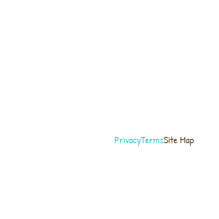
Privacy
Terms
Site Map