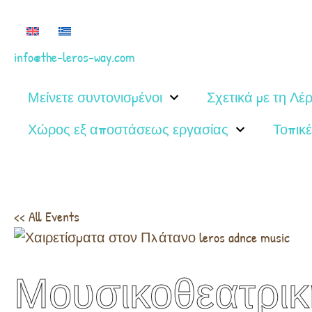
info@the-leros-way.com
Μείνετε συντονισμένοι
Σχετικά με τη Λέ
Χώρος εξ αποστάσεως εργασίας
Τοπικέ
<< All Events
Μουσικοθεατρι