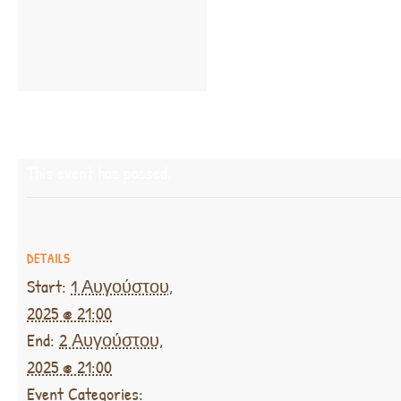
This event has passed.
DETAILS
Start:
1 Αυγούστου,
2025 @ 21:00
End:
2 Αυγούστου,
2025 @ 21:00
Event Categories: