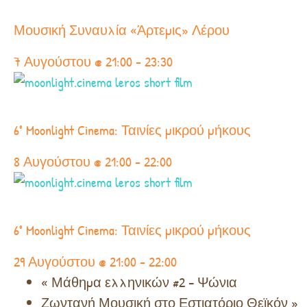
Μουσική Συναυλία «Άρτεμις» Λέρου
7 Αυγούστου @ 21:00
-
23:30
6° Moonlight Cinema: Ταινίες μικρού μήκους
8 Αυγούστου @ 21:00
-
22:00
6° Moonlight Cinema: Ταινίες μικρού μήκους
29 Αυγούστου @ 21:00
-
22:00
«
Μάθημα ελληνικών #2 – Ψώνια
Ζωντανή Μουσική στο Εστιατόριο Θεϊκόν
»