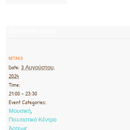
This event has passed.
DETAILS
Date:
3 Αυγούστου,
2024
Time:
21:00 - 23:30
Event Categories:
Μουσική
,
Πολιτιστικό Κέντρο
Άρτεμις