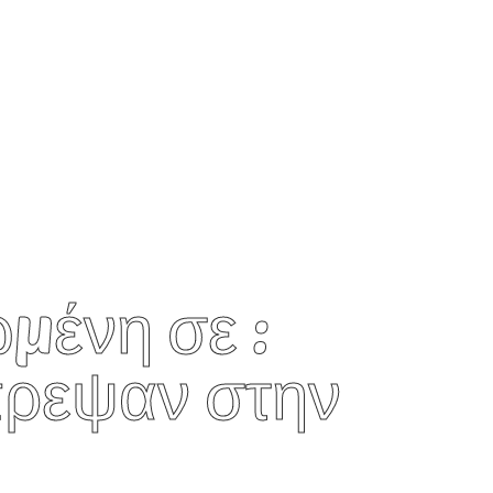
μένη σε :
ρεψαν στην