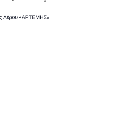
ης Λέρου «ΑΡΤΕΜΗΣ».