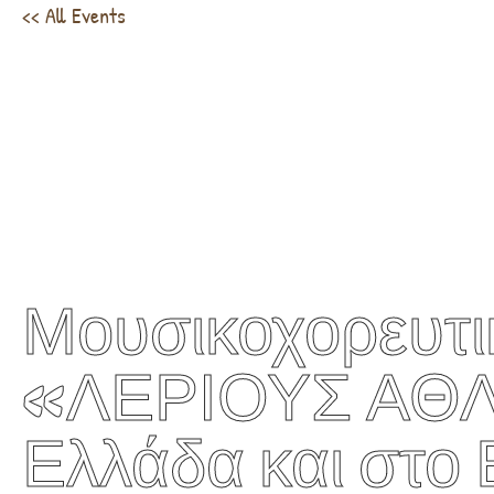
<< All Events
Μουσικοχορευτι
«ΛΕΡΙΟΥΣ ΑΘΛ
Ελλάδα και στο 