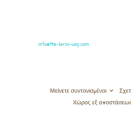
info@the-leros-way.com
Μείνετε συντονισμένοι
Σχετ
Χώρος εξ αποστάσεως