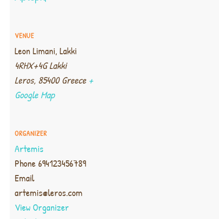
VENUE
Leon Limani, Lakki
4RHX+4G Lakki
Leros
,
85400
Greece
+
Google Map
ORGANIZER
Artemis
Phone
694123456789
Email
artemis@leros.com
View Organizer