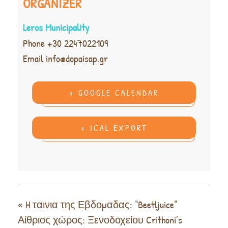
ORGANIZER
Leros Municipality
Phone
+30 2247022109
Email
info@dopaisap.gr
+ GOOGLE CALENDAR
+ ICAL EXPORT
«
H ταινια της Εβδομαδας: “Beetljuice”
Αίθριος χώρος: Ξενοδοχείου Crithoni’s