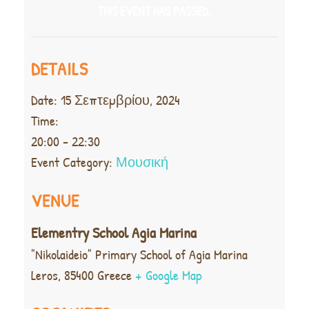
THIS EVENT HAS PASSED.
DETAILS
Date:
15 Σεπτεμβρίου, 2024
Time:
20:00 - 22:30
Event Category:
Μουσική
VENUE
Elementry School Agia Marina
"Nikolaideio" Primary School of Agia Marina
Leros
,
85400
Greece
+ Google Map