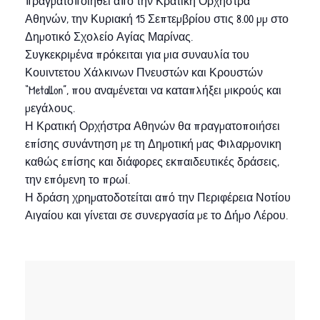
πραγματοποιηθεί από την Κρατική Ορχήστρα
Αθηνών, την Κυριακή 15 Σεπτεμβρίου στις 8.00 μμ στο
Δημοτικό Σχολείο Αγίας Μαρίνας.
Συγκεκριμένα πρόκειται για μια συναυλία του
Κουιντετου Χάλκινων Πνευστών και Κρουστών
“Metallon”, που αναμένεται να καταπλήξει μικρούς και
μεγάλους.
Η Κρατική Ορχήστρα Αθηνών θα πραγματοποιήσει
επίσης συνάντηση με τη Δημοτική μας Φιλαρμονικη
καθώς επίσης και διάφορες εκπαιδευτικές δράσεις,
την επόμενη το πρωί.
Η δράση χρηματοδοτείται από την Περιφέρεια Νοτίου
Αιγαίου και γίνεται σε συνεργασία με το Δήμο Λέρου.