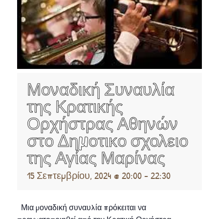
Μοναδική Συναυλία
της Κρατικής
Ορχήστρας Αθηνών
στο Δημοτικο σχολειο
της Αγίας Μαρίνας
15 Σεπτεμβρίου, 2024 @ 20:00
-
22:30
️Μια μοναδική συναυλία πρόκειται να