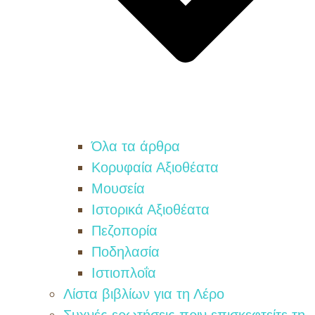
Όλα τα άρθρα
Κορυφαία Αξιοθέατα
Μουσεία
Ιστορικά Αξιοθέατα
Πεζοπορία
Ποδηλασία
Ιστιοπλοΐα
Λίστα βιβλίων για τη Λέρο
Συχνές ερωτήσεις πριν επισκεφτείτε τη