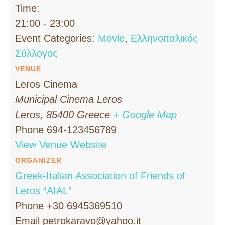
Time:
21:00 - 23:00
Event Categories:
Movie
,
Ελληνοιταλικός
Σύλλογος
VENUE
Leros Cinema
Municipal Cinema Leros
Leros
,
85400
Greece
+ Google Map
Phone
694-123456789
View Venue Website
ORGANIZER
Greek-Italian Association of Friends of
Leros “AIAL”
Phone
+30 6945369510
Email
petrokaravo@yahoo.it