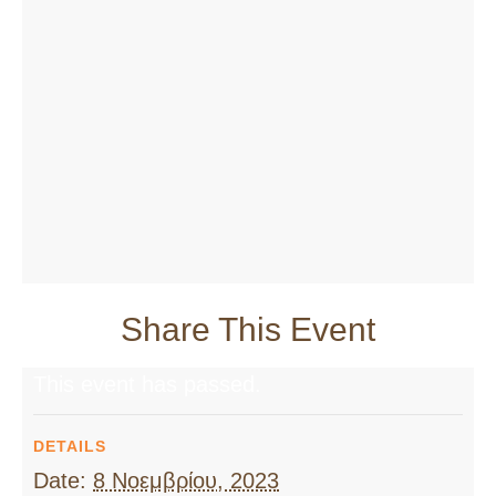
Share This Event
This event has passed.
DETAILS
Date:
8 Νοεμβρίου, 2023