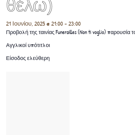
θέλω)
21 Ιουνίου, 2025 @ 21:00
-
23:00
Προβολή της ταινίας Funerailles (Non ti voglio) παρουσία τ
Αγγλικοί υπότιτλοι
Είσοδος ελεύθερη