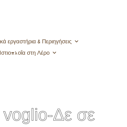
κά εργαστήρια & Περιηγήσεις
Ιστιοπλοΐα στη Λέρο
i voglio-Δε σε