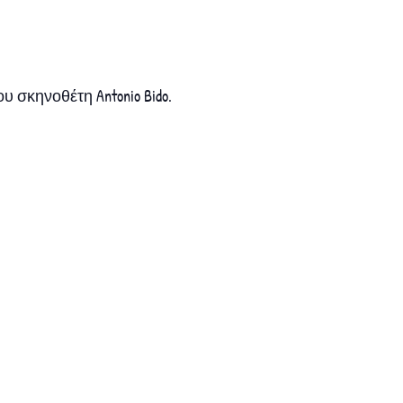
ου σκηνοθέτη Antonio Bido.