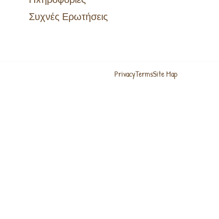
Συχνές Ερωτήσεις
Privacy
Terms
Site Map