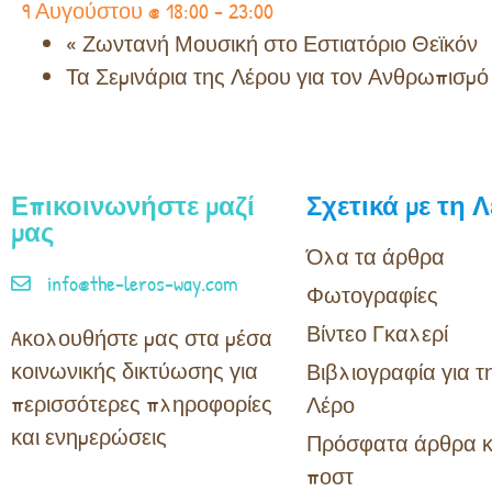
9 Αυγούστου @ 18:00
-
23:00
«
Ζωντανή Μουσική στο Εστιατόριο Θεϊκόν
Τα Σεμινάρια της Λέρου για τον Ανθρωπισμ
Επικοινωνήστε μαζί
Σχετικά με τη 
μας
Όλα τα άρθρα
info@the-leros-way.com
Φωτογραφίες
Βίντεο Γκαλερί
Aκολουθήστε μας στα μέσα
κοινωνικής δικτύωσης για
Βιβλιογραφία για τ
περισσότερες πληροφορίες
Λέρο
και ενημερώσεις
Πρόσφατα άρθρα κ
ποστ