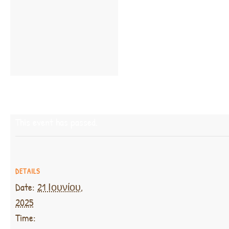
This event has passed.
DETAILS
Date:
21 Ιουνίου,
2025
Time: