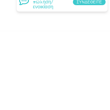
πώληση/
ΣΥΝΔΕΘΕΊΤΕ
ενοικίαση