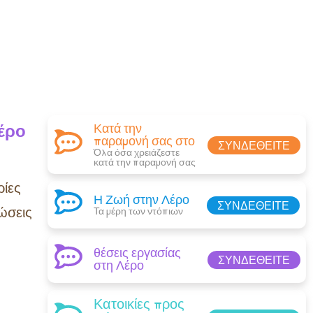
έρο
Κατά την
παραμονή σας στο
ΣΥΝΔΕΘΕΊΤΕ
Όλα όσα χρειάζεστε
κατά την παραμονή σας​
ίες
Η Ζωή στην Λέρο
ΣΥΝΔΕΘΕΊΤΕ
ώσεις
Τα μέρη των ντόπιων
θέσεις εργασίας
ΣΥΝΔΕΘΕΊΤΕ
στη Λέρο
Κατοικίες προς