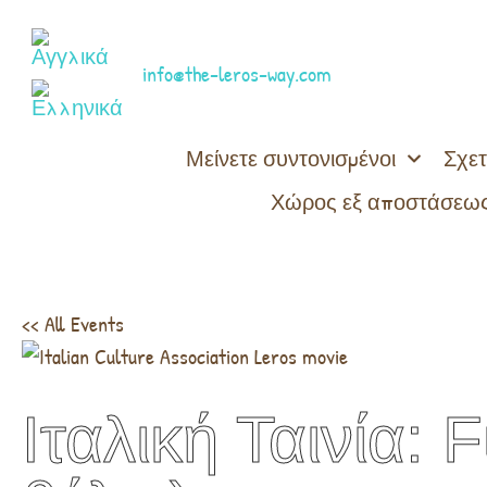
info@the-leros-way.com
Μείνετε συντονισμένοι
Σχετ
Χώρος εξ αποστάσεως
<< All Events
Ιταλική Ταινία: 