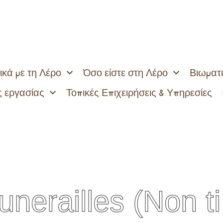
ικά με τη Λέρο
Όσο είστε στη Λέρο
Βιωματι
 εργασίας
Τοπικές Επιχειρήσεις & Υπηρεσίες
Funerailles (Non t