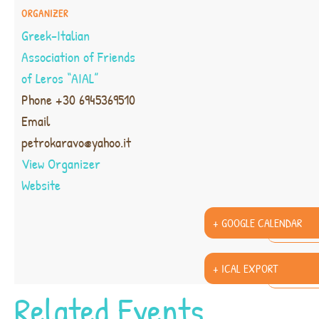
ORGANIZER
Greek-Italian
Association of Friends
of Leros “AIAL”
Phone
+30 6945369510
Email
petrokaravo@yahoo.it
View Organizer
Website
+ GOOGLE CALENDAR
+ ICAL EXPORT
Related Events