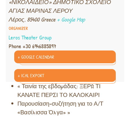
«ΝΙΚΟΛΑΪΔΕΙΟ» ΔΗΜΟΤΙΚΟ ΣΧΟΛΕΙΟ
ΑΓΙΑΣ ΜΑΡΙΝΑΣ ΛΕΡΟΥ
Λέρος
,
85400
Greece
+ Google Map
ORGANIZER
Leros Theater Group
Phone
+30 6946885897
+ GOOGLE CALENDAR
+ ICAL EXPORT
«
Ταινία της εβδομάδας: ΞΕΡΩ ΤΙ
ΚΑΝΑΤΕ ΠΕΡΣΙ ΤΟ ΚΑΛΟΚΑΙΡΙ
Παρουσίαση-συζήτηση για το Α/Τ
«Βασίλισσα Όλγα»
»