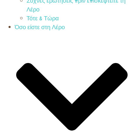
Συχνές ερωτήσεις πριν επισκεφτείτε τη
Λέρο
Τότε & Τώρα
Όσο είστε στη Λέρο