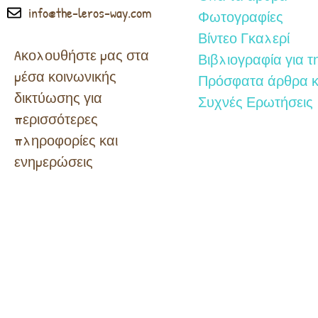
info@the-leros-way.com
Φωτογραφίες
Βίντεο Γκαλερί
Aκολουθήστε μας στα
Βιβλιογραφία για τ
μέσα κοινωνικής
Πρόσφατα άρθρα κ
δικτύωσης για
Συχνές Ερωτήσεις
περισσότερες
πληροφορίες και
ενημερώσεις