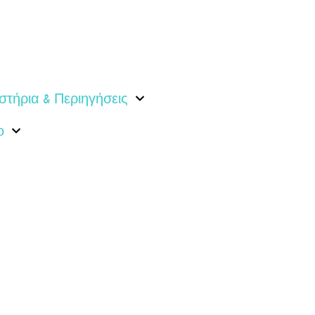
στήρια & Περιηγήσεις
ο