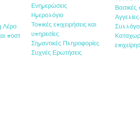
Ενημερώσεις
Βασικές
Ημερολόγιο
Αγγελίες
Τοπικές επιχειρήσεις και
η Λέρο
Συλλόγο
υπηρεσίες
αι ποστ
Καταχωρ
Σημαντικές Πληροφορίες
επιχείρη
Συχνές Ερωτήσεις