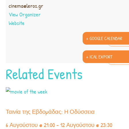
cinema@leros.gr
View Organizer
Website
+ GOOGLE CALENDAR
+ ICAL EXPORT
Related Events
Ταινία της Εβδομάδας: Η Οδύσσεια
6 Αυγούστου @ 21:00
-
12 Αυγούστου @ 23:30