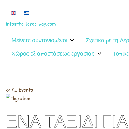
info@the-leros-way.com
Μείνετε συντονισμένοι
Σχετικά με τη Λέ
Χώρος εξ αποστάσεως εργασίας
Τοπικέ
<< All Events
ΕΝΑ ΤΑΞΙΔΙ ΓΙ