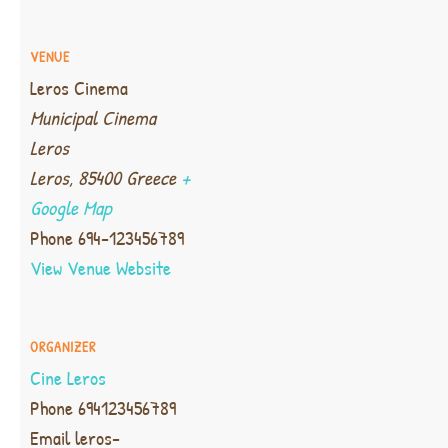
VENUE
Leros Cinema
Municipal Cinema
Leros
Leros
,
85400
Greece
+
Google Map
Phone
694-123456789
View Venue Website
ORGANIZER
Cine Leros
Phone
694123456789
Email
leros-