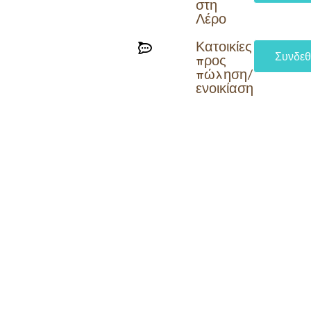
στη
Λέρο
Κατοικίες
Συνδεθ
προς
πώληση/
ενοικίαση