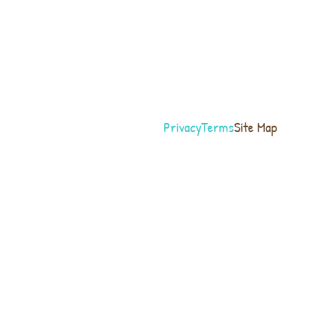
Privacy
Terms
Site Map