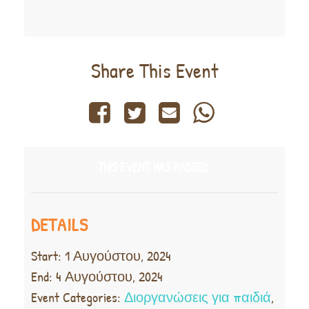
Share This Event
THIS EVENT HAS PASSED.
DETAILS
Start:
1 Αυγούστου, 2024
End:
4 Αυγούστου, 2024
Event Categories:
Διοργανώσεις για παιδιά
,