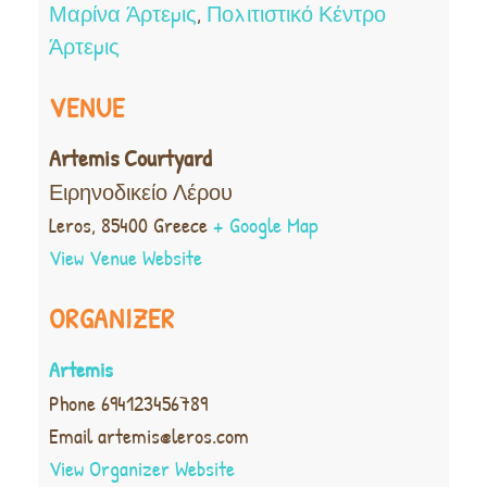
Μαρίνα Άρτεμις
,
Πολιτιστικό Κέντρο
Άρτεμις
VENUE
Artemis Courtyard
Ειρηνοδικείο Λέρου
Leros
,
85400
Greece
+ Google Map
View Venue Website
ORGANIZER
Artemis
Phone
694123456789
Email
artemis@leros.com
View Organizer Website