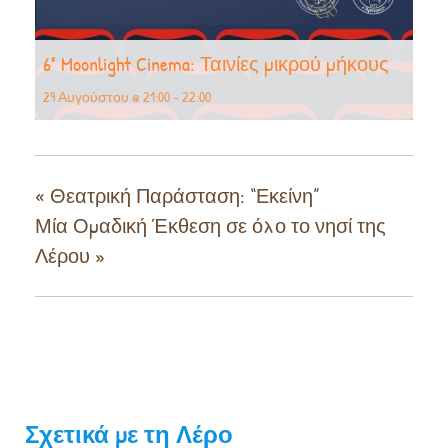
6° Moonlight Cinema: Ταινίες μικρού μήκους
29 Αυγούστου @ 21:00
-
22:00
«
Θεατρική Παράσταση: “Εκείνη”
Μία Ομαδική Έκθεση σε όλο το νησί της
Λέρου
»
Σχετικά με τη Λέρο