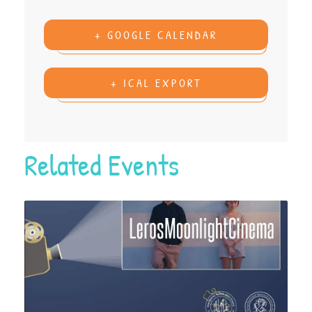
+ GOOGLE CALENDAR
+ ICAL EXPORT
Related Events