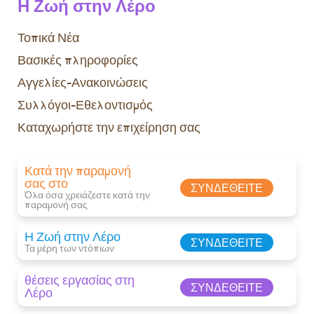
Η Ζωή στην Λέρο
Τοπικά Νέα
Βασικές πληροφορίες
Αγγελίες-Ανακοινώσεις
Συλλόγοι-Εθελοντισμός
Καταχωρήστε την επιχείρηση σας
Κατά την παραμονή
σας στο
ΣΥΝΔΕΘΕΊΤΕ
Όλα όσα χρειάζεστε κατά την
παραμονή σας​
Η Ζωή στην Λέρο
ΣΥΝΔΕΘΕΊΤΕ
Τα μέρη των ντόπιων
θέσεις εργασίας στη
ΣΥΝΔΕΘΕΊΤΕ
Λέρο