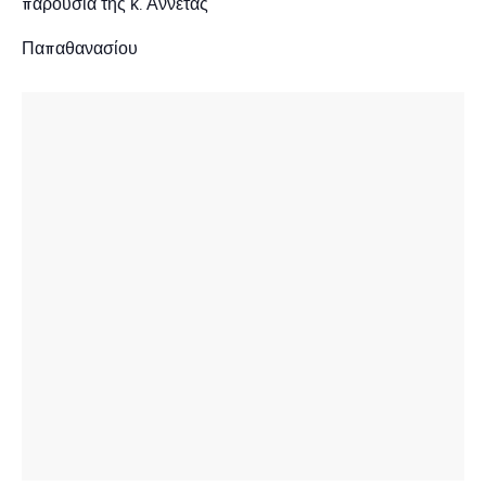
παρουσία της κ. Αννέτας
Παπαθανασίου