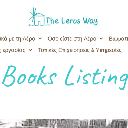
ικά με τη Λέρο
Όσο είστε στη Λέρο
Βιωματι
 εργασίας
Τοπικές Επιχειρήσεις & Υπηρεσίες
Books Listing