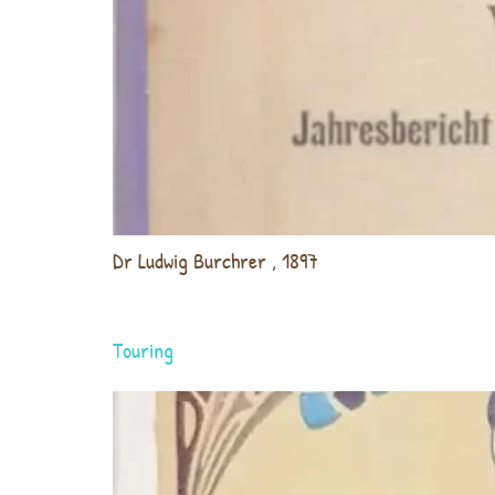
Dr Ludwig Burchrer , 1897
Touring