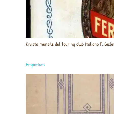
Rivista mensile del touring club Italiano F. Bisle
Emporium