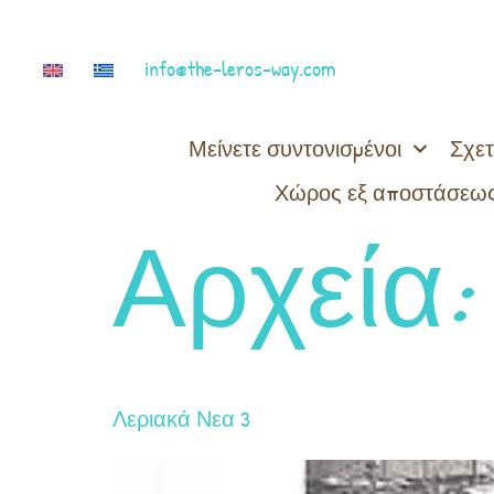
info@the-leros-way.com
Μείνετε συντονισμένοι
Σχετ
Χώρος εξ αποστάσεως
Αρχεία:
Λεριακά Νεα 3