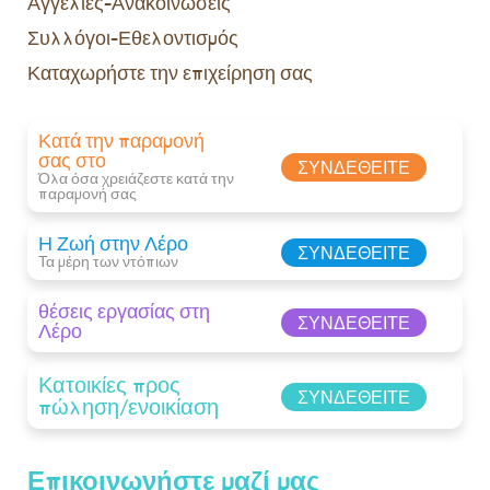
Αγγελίες-Ανακοινώσεις
Συλλόγοι-Εθελοντισμός
Καταχωρήστε την επιχείρηση σας
Κατά την παραμονή
σας στο
ΣΥΝΔΕΘΕΊΤΕ
Όλα όσα χρειάζεστε κατά την
παραμονή σας​
Η Ζωή στην Λέρο
ΣΥΝΔΕΘΕΊΤΕ
Τα μέρη των ντόπιων
θέσεις εργασίας στη
ΣΥΝΔΕΘΕΊΤΕ
Λέρο
Κατοικίες προς
ΣΥΝΔΕΘΕΊΤΕ
πώληση/ενοικίαση
Επικοινωνήστε μαζί μας