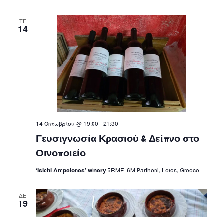
ΤΕ
14
14 Οκτωβρίου @ 19:00
-
21:30
Γευσιγνωσία Κρασιού & Δείπνο στο
Οινοποιείο
‘Isichi Ampelones’ winery
5RMF+6M Partheni, Leros, Greece
ΔΕ
19