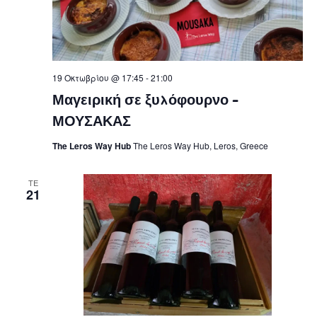
19 Οκτωβρίου @ 17:45
-
21:00
Μαγειρική σε ξυλόφουρνο –
ΜΟΥΣΑΚΑΣ
The Leros Way Hub
The Leros Way Hub, Leros, Greece
ΤΕ
21