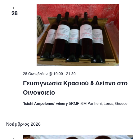
ΤΕ
28
28 Οκτωβρίου @ 19:00
-
21:30
Γευσιγνωσία Κρασιού & Δείπνο στο
Οινοποιείο
‘Isichi Ampelones’ winery
5RMF+6M Partheni, Leros, Greece
Νοέμβριος 2026
ΔΕ