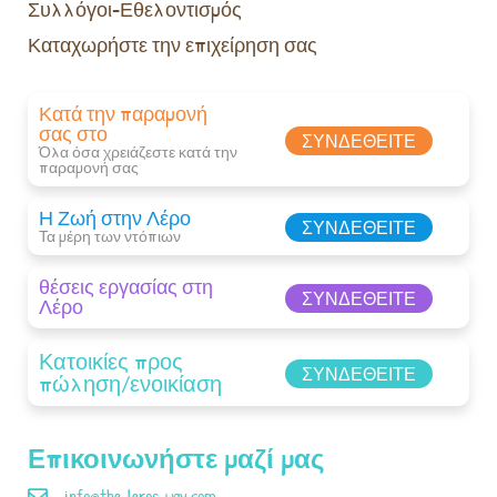
Συλλόγοι-Εθελοντισμός
Καταχωρήστε την επιχείρηση σας
Κατά την παραμονή
σας στο
ΣΥΝΔΕΘΕΊΤΕ
Όλα όσα χρειάζεστε κατά την
παραμονή σας​
Η Ζωή στην Λέρο
ΣΥΝΔΕΘΕΊΤΕ
Τα μέρη των ντόπιων
θέσεις εργασίας στη
ΣΥΝΔΕΘΕΊΤΕ
Λέρο
Κατοικίες προς
ΣΥΝΔΕΘΕΊΤΕ
πώληση/ενοικίαση
Επικοινωνήστε μαζί μας
info@the-leros-way.com