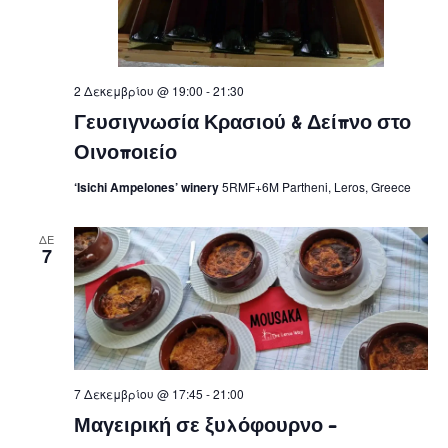
2 Δεκεμβρίου @ 19:00
-
21:30
Γευσιγνωσία Κρασιού & Δείπνο στο
Οινοποιείο
‘Isichi Ampelones’ winery
5RMF+6M Partheni, Leros, Greece
ΔΕ
7
7 Δεκεμβρίου @ 17:45
-
21:00
Μαγειρική σε ξυλόφουρνο –