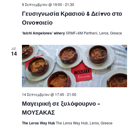
9 Σεπτεμβρίου @ 19:00
-
21:30
Γευσιγνωσία Κρασιού & Δείπνο στο
Οινοποιείο
‘Isichi Ampelones’ winery
5RMF+6M Partheni, Leros, Greece
ΔΕ
14
14 Σεπτεμβρίου @ 17:45
-
21:00
Μαγειρική σε ξυλόφουρνο –
ΜΟΥΣΑΚΑΣ
The Leros Way Hub
The Leros Way Hub, Leros, Greece