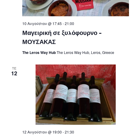
Navig
10 Αυγούστου @ 17:45
-
21:00
Μαγειρική σε ξυλόφουρνο –
ΜΟΥΣΑΚΑΣ
The Leros Way Hub
The Leros Way Hub, Leros, Greece
ΤΕ
12
12 Αυγούστου @ 19:00
-
21:30