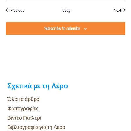
Events
Event
Previous
Today
Next
Subscribe to calendar
Σχετικά με τη Λέρο
Όλα τα άρθρα
Φωτογραφίες
Βίντεο Γκαλερί
Βιβλιογραφία για τη Λέρο