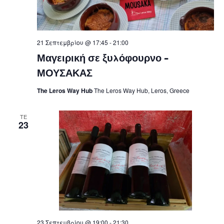
21 Σεπτεμβρίου @ 17:45
-
21:00
Μαγειρική σε ξυλόφουρνο –
ΜΟΥΣΑΚΑΣ
The Leros Way Hub
The Leros Way Hub, Leros, Greece
ΤΕ
23
23 Σεπτεμβρίου @ 19:00
-
21:30