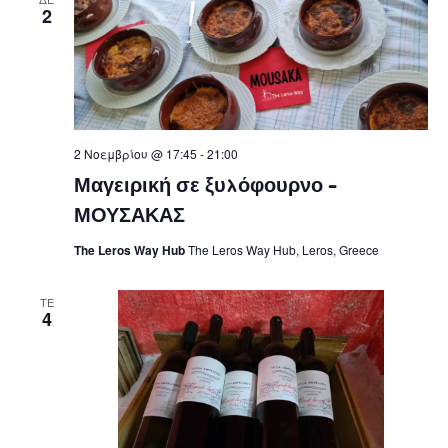
2
2 Νοεμβρίου @ 17:45
-
21:00
Μαγειρική σε ξυλόφουρνο –
ΜΟΥΣΑΚΑΣ
The Leros Way Hub
The Leros Way Hub, Leros, Greece
ΤΕ
4