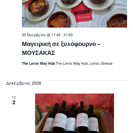
30 Νοεμβρίου @ 17:45
-
21:00
Μαγειρική σε ξυλόφουρνο –
ΜΟΥΣΑΚΑΣ
The Leros Way Hub
The Leros Way Hub, Leros, Greece
Δεκέμβριος 2026
ΤΕ
2