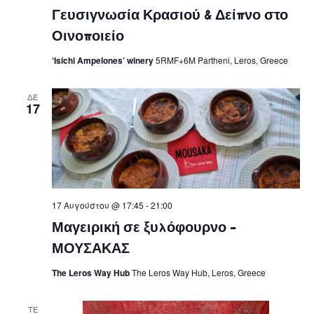
Γευσιγνωσία Κρασιού & Δείπνο στο
Οινοποιείο
‘Isichi Ampelones’ winery
5RMF+6M Partheni, Leros, Greece
ΔΕ
17
17 Αυγούστου @ 17:45
-
21:00
Μαγειρική σε ξυλόφουρνο –
ΜΟΥΣΑΚΑΣ
The Leros Way Hub
The Leros Way Hub, Leros, Greece
ΤΕ