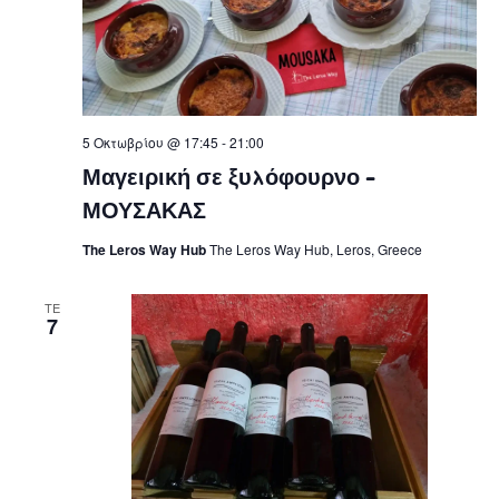
5 Οκτωβρίου @ 17:45
-
21:00
Μαγειρική σε ξυλόφουρνο –
ΜΟΥΣΑΚΑΣ
The Leros Way Hub
The Leros Way Hub, Leros, Greece
ΤΕ
7