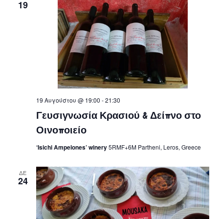
19
19 Αυγούστου @ 19:00
-
21:30
Γευσιγνωσία Κρασιού & Δείπνο στο
Οινοποιείο
‘Isichi Ampelones’ winery
5RMF+6M Partheni, Leros, Greece
ΔΕ
24