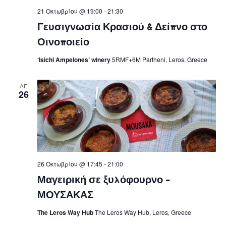
21 Οκτωβρίου @ 19:00
-
21:30
Γευσιγνωσία Κρασιού & Δείπνο στο
Οινοποιείο
‘Isichi Ampelones’ winery
5RMF+6M Partheni, Leros, Greece
ΔΕ
26
26 Οκτωβρίου @ 17:45
-
21:00
Μαγειρική σε ξυλόφουρνο –
ΜΟΥΣΑΚΑΣ
The Leros Way Hub
The Leros Way Hub, Leros, Greece