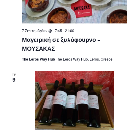
7 Σεπτεμβρίου @ 17:45
-
21:00
Μαγειρική σε ξυλόφουρνο –
ΜΟΥΣΑΚΑΣ
The Leros Way Hub
The Leros Way Hub, Leros, Greece
ΤΕ
9