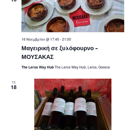
16 Νοεμβρίου @ 17:45
-
21:00
Μαγειρική σε ξυλόφουρνο –
ΜΟΥΣΑΚΑΣ
The Leros Way Hub
The Leros Way Hub, Leros, Greece
ΤΕ
18