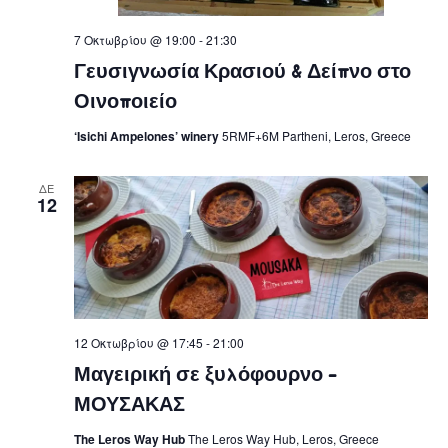
7 Οκτωβρίου @ 19:00
-
21:30
Γευσιγνωσία Κρασιού & Δείπνο στο
Οινοποιείο
‘Isichi Ampelones’ winery
5RMF+6M Partheni, Leros, Greece
ΔΕ
12
12 Οκτωβρίου @ 17:45
-
21:00
Μαγειρική σε ξυλόφουρνο –
ΜΟΥΣΑΚΑΣ
The Leros Way Hub
The Leros Way Hub, Leros, Greece