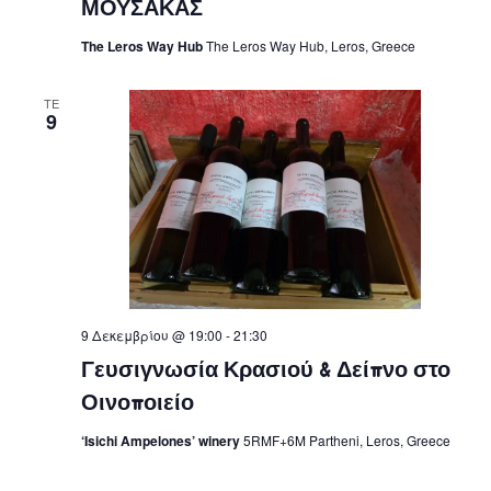
ΜΟΥΣΑΚΑΣ
The Leros Way Hub
The Leros Way Hub, Leros, Greece
ΤΕ
9
9 Δεκεμβρίου @ 19:00
-
21:30
Γευσιγνωσία Κρασιού & Δείπνο στο
Οινοποιείο
‘Isichi Ampelones’ winery
5RMF+6M Partheni, Leros, Greece