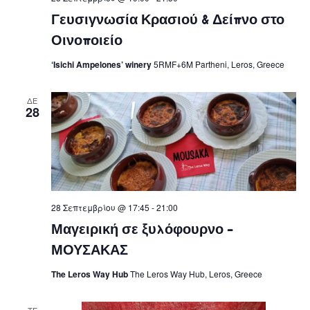
Γευσιγνωσία Κρασιού & Δείπνο στο
Οινοποιείο
‘Isichi Ampelones’ winery
5RMF+6M Partheni, Leros, Greece
ΔΕ
28
28 Σεπτεμβρίου @ 17:45
-
21:00
Μαγειρική σε ξυλόφουρνο –
ΜΟΥΣΑΚΑΣ
The Leros Way Hub
The Leros Way Hub, Leros, Greece
ΤΕ