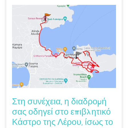
Στη συνέχεια, η διαδρομή
σας οδηγεί στο επιβλητικό
Κάστρο της Λέρου, ίσως το