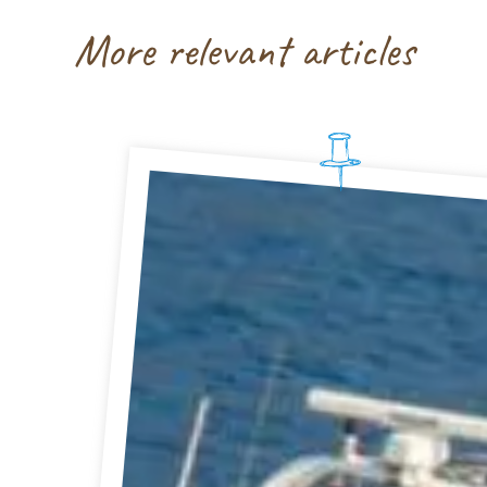
More relevant articles