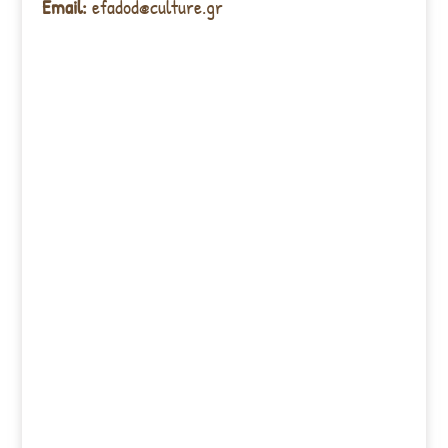
Email:
efadod@culture.gr