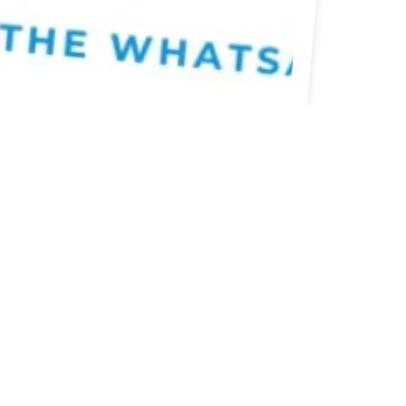
υμβαίνει στη Λέρο: 31 Ιουλίου – 6 Αυγούστου 2026