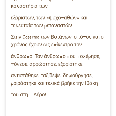
κολαστήρια των
εξόριστων, των «ψυχοπαθών» και
τελευταία των μεταναστών.
Στην Caserma των Βοτάνων, ο τόπος και ο
χρόνος έχουν ως επίκεντρο τον
άνθρωπο. Τον άνθρωπο που πολέμησε,
πόνεσε, αρρώστησε, εξορίστηκε,
αντιστάθηκε, ταξίδεψε, δημιούργησε,
μοιράστηκε και τελικά βρήκε την Ιθάκη
του στη … Λέρο!