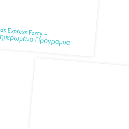
os Express Ferry –
ημερωμένο Πρόγραμμα