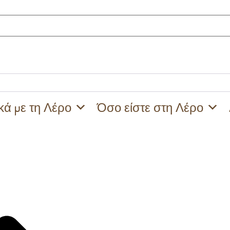
κά με τη Λέρο
Όσο είστε στη Λέρο