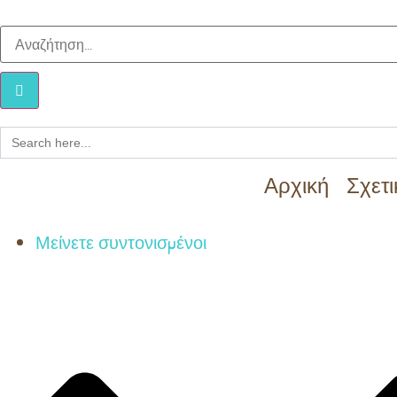
Search
for:
Αρχική
Σχετι
Μείνετε συντονισμένοι