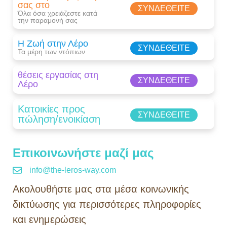
σας στο
ΣΥΝΔΕΘΕΊΤΕ
Όλα όσα χρειάζεστε κατά
την παραμονή σας​
Η Ζωή στην Λέρο
ΣΥΝΔΕΘΕΊΤΕ
Τα μέρη των ντόπιων
θέσεις εργασίας στη
ΣΥΝΔΕΘΕΊΤΕ
Λέρο
Κατοικίες προς
ΣΥΝΔΕΘΕΊΤΕ
πώληση/ενοικίαση
Επικοινωνήστε μαζί μας
info@the-leros-way.com
Aκολουθήστε μας στα μέσα κοινωνικής
δικτύωσης για περισσότερες πληροφορίες
και ενημερώσεις